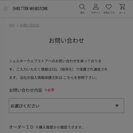
メ
ニ
ュ
ー
TOP
>
お問い合わせ
を
開
く
お問い合わせ
シェルターウェブストアへのお問い合わせを承っておりま
す。ご入力いただく情報はSSL（暗号化）で保護され通信され
ます。当社の個人情報保護方針は
こちら
を参照下さい。
お問い合わせ内容
オーダーＩＤ
※購入履歴から確認できます。