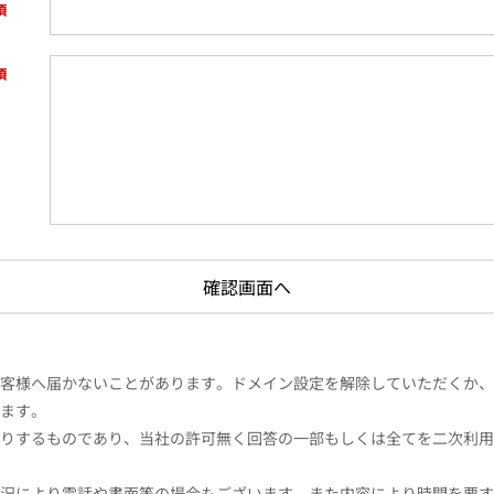
様へ届かないことがあります。ドメイン設定を解除していただくか、ドメイン
ます。
りするものであり、当社の許可無く回答の一部もしくは全てを二次利用
況により電話や書面等の場合もございます。また内容により時間を要す