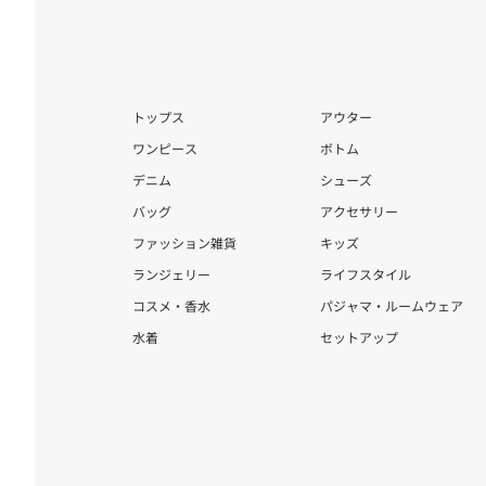
トップス
アウター
ワンピース
ボトム
デニム
シューズ
バッグ
アクセサリー
ファッション雑貨
キッズ
ランジェリー
ライフスタイル
コスメ・香水
パジャマ・ルームウェア
水着
セットアップ