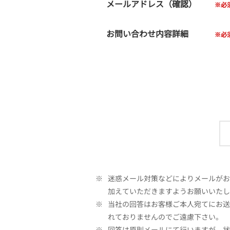
メールアドレス（確認）
お問い合わせ内容詳細
※
迷惑メール対策などによりメールがお客
加えていただきますようお願いいたし
※
当社の回答はお客様ご本人宛てにお送
れておりませんのでご遠慮下さい。
※
回答は原則メールにて行いますが、状