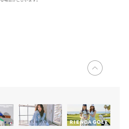
ページ
トップ
に戻る