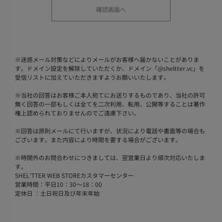
※
迷惑メール対策などによりメールがお客様へ届かないことがありま
す。ドメイン設定を解除していただくか、ドメイン「@sheltter.vc」を
受信リストに加えていただきますようお願いいたします。
※
当社の回答はお客様ご本人宛てにお送りするものであり、当社の許可
無く回答の一部もしくは全てを二次利用、転用、公開等することは著作
権上認められておりませんのでご遠慮下さい。
※
回答は原則メールにて行いますが、状況により電話や書面等の場合も
ございます。また内容により時間を要する場合がございます。
※
時間外のお問合わせにつきましては、翌営業日より順次対応いたしま
す。
SHEL'TTER WEB STOREカスタマーセンター
営業時間：平日10：30～18：00
定休日 ：土日祝日及び年末年始