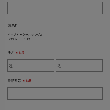
商品名
ピープトゥクラスサンダル
（23.5cm BLK）
氏名
電話番号