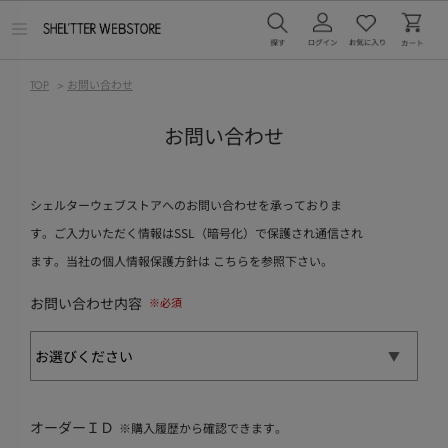
メ
ニ
ュ
ー
TOP
>
お問い合わせ
を
開
く
お問い合わせ
シェルターウェブストアへのお問い合わせを承っておりま
す。ご入力いただく情報はSSL（暗号化）で保護され通信され
ます。当社の個人情報保護方針は
こちら
を参照下さい。
お問い合わせ内容
オーダーＩＤ
※購入履歴から確認できます。