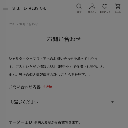
メ
ニ
ュ
ー
TOP
>
お問い合わせ
を
開
く
お問い合わせ
シェルターウェブストアへのお問い合わせを承っておりま
す。ご入力いただく情報はSSL（暗号化）で保護され通信され
ます。当社の個人情報保護方針は
こちら
を参照下さい。
お問い合わせ内容
オーダーＩＤ
※購入履歴から確認できます。