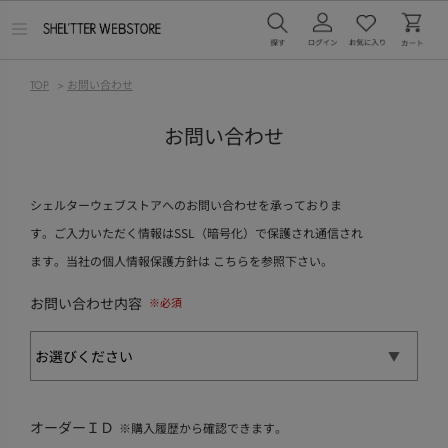
メ
ニ
ュ
ー
TOP
>
お問い合わせ
を
開
く
お問い合わせ
シェルターウェブストアへのお問い合わせを承っておりま
す。ご入力いただく情報はSSL（暗号化）で保護され通信され
ます。当社の個人情報保護方針は
こちら
を参照下さい。
お問い合わせ内容
オーダーＩＤ
※購入履歴から確認できます。