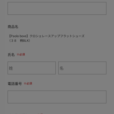
商品名
【Paolo bove】クロシェレースアップフラットシューズ
（３８ 柄BLK）
氏名
電話番号