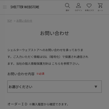
メ
ニ
ュ
ー
TOP
>
お問い合わせ
を
開
く
お問い合わせ
シェルターウェブストアへのお問い合わせを承っておりま
す。ご入力いただく情報はSSL（暗号化）で保護され通信され
ます。当社の個人情報保護方針は
こちら
を参照下さい。
お問い合わせ内容
オーダーＩＤ
※購入履歴から確認できます。