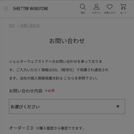
メ
ニ
ュ
ー
TOP
>
お問い合わせ
を
開
く
お問い合わせ
シェルターウェブストアへのお問い合わせを承っておりま
す。ご入力いただく情報はSSL（暗号化）で保護され通信され
ます。当社の個人情報保護方針は
こちら
を参照下さい。
お問い合わせ内容
オーダーＩＤ
※購入履歴から確認できます。