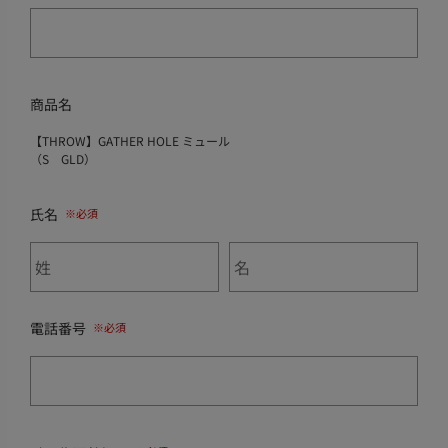
商品名
【THROW】GATHER HOLE ミュール
（S GLD）
氏名
電話番号