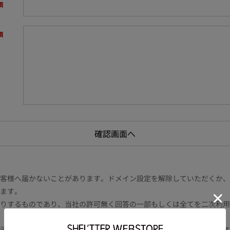
様へ届かないことがあります。ドメイン設定を解除していただくか、ドメイン
ます。
りするものであり、当社の許可無く回答の一部もしくは全てを二次利用
況により電話や書面等の場合もございます。また内容により時間を要す