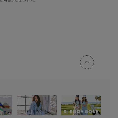
ページ
トップ
に戻る