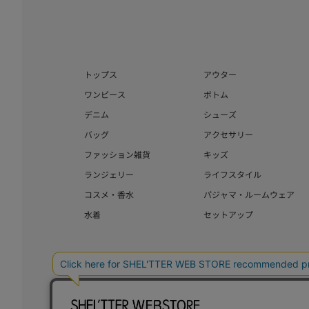
トップス
アウター
ワンピース
ボトム
デニム
シューズ
バッグ
アクセサリー
ファッション雑貨
キッズ
ランジェリー
ライフスタイル
コスメ・香水
パジャマ・ルームウェア
水着
セットアップ