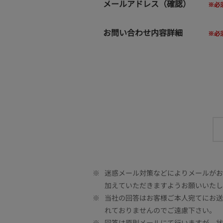
メールアドレス（確認）
お問い合わせ内容詳細
※
迷惑メール対策などによりメールがお客
加えていただきますようお願いいたし
※
当社の回答はお客様ご本人宛てにお送
れておりませんのでご遠慮下さい。
※
回答は原則メールにて行いますが、状