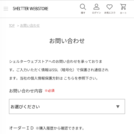
メ
ニ
ュ
ー
TOP
>
お問い合わせ
を
開
く
お問い合わせ
シェルターウェブストアへのお問い合わせを承っておりま
す。ご入力いただく情報はSSL（暗号化）で保護され通信され
ます。当社の個人情報保護方針は
こちら
を参照下さい。
お問い合わせ内容
オーダーＩＤ
※購入履歴から確認できます。