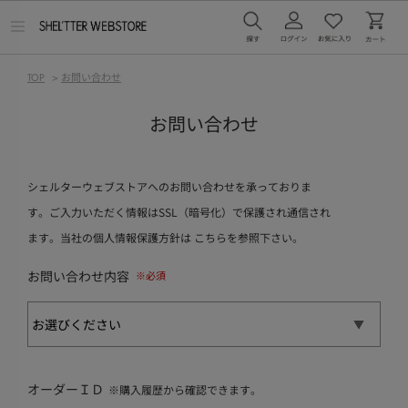
メ
ニ
ュ
ー
TOP
>
お問い合わせ
を
開
く
お問い合わせ
シェルターウェブストアへのお問い合わせを承っておりま
す。ご入力いただく情報はSSL（暗号化）で保護され通信され
ます。当社の個人情報保護方針は
こちら
を参照下さい。
お問い合わせ内容
オーダーＩＤ
※購入履歴から確認できます。