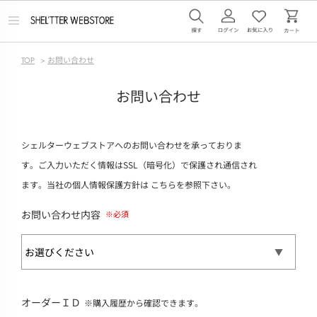
メ
ニ
ュ
ー
TOP
>
お問い合わせ
を
開
く
お問い合わせ
シェルターウェブストアへのお問い合わせを承っておりま
す。ご入力いただく情報はSSL（暗号化）で保護され通信され
ます。当社の個人情報保護方針は
こちら
を参照下さい。
お問い合わせ内容
オーダーＩＤ
※購入履歴から確認できます。