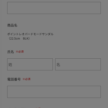
商品名
ポイントレオパードモードサンダル
（22.5cm BLK）
氏名
電話番号