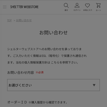
メ
ニ
ュ
ー
TOP
>
お問い合わせ
を
開
く
お問い合わせ
シェルターウェブストアへのお問い合わせを承っておりま
す。ご入力いただく情報はSSL（暗号化）で保護され通信され
ます。当社の個人情報保護方針は
こちら
を参照下さい。
お問い合わせ内容
オーダーＩＤ
※購入履歴から確認できます。