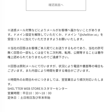
※
迷惑メール対策などによりメールがお客様へ届かないことがありま
す。ドメイン設定を解除していただくか、ドメイン「@sheltter.vc」を
受信リストに加えていただきますようお願いいたします。
※
当社の回答はお客様ご本人宛てにお送りするものであり、当社の許可
無く回答の一部もしくは全てを二次利用、転用、公開等することは著作
権上認められておりませんのでご遠慮下さい。
※
回答は原則メールにて行いますが、状況により電話や書面等の場合も
ございます。また内容により時間を要する場合がございます。
※
時間外のお問合わせにつきましては、翌営業日より順次対応いたしま
す。
SHEL'TTER WEB STOREカスタマーセンター
営業時間：平日10：30～18：00
定休日 ：土日祝日及び年末年始