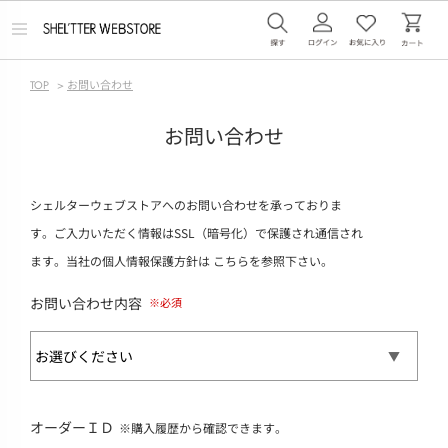
メ
ニ
ュ
ー
TOP
>
お問い合わせ
を
開
く
お問い合わせ
シェルターウェブストアへのお問い合わせを承っておりま
す。ご入力いただく情報はSSL（暗号化）で保護され通信され
ます。当社の個人情報保護方針は
こちら
を参照下さい。
お問い合わせ内容
オーダーＩＤ
※購入履歴から確認できます。