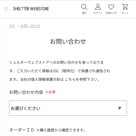
メ
ニ
ュ
ー
TOP
>
お問い合わせ
を
開
く
お問い合わせ
シェルターウェブストアへのお問い合わせを承っておりま
す。ご入力いただく情報はSSL（暗号化）で保護され通信され
ます。当社の個人情報保護方針は
こちら
を参照下さい。
お問い合わせ内容
オーダーＩＤ
※購入履歴から確認できます。