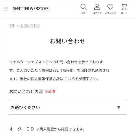
メ
ニ
ュ
ー
TOP
>
お問い合わせ
を
開
く
お問い合わせ
シェルターウェブストアへのお問い合わせを承っておりま
す。ご入力いただく情報はSSL（暗号化）で保護され通信され
ます。当社の個人情報保護方針は
こちら
を参照下さい。
お問い合わせ内容
オーダーＩＤ
※購入履歴から確認できます。