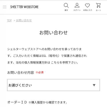
メ
ニ
ュ
ー
TOP
>
お問い合わせ
を
開
く
お問い合わせ
シェルターウェブストアへのお問い合わせを承っておりま
す。ご入力いただく情報はSSL（暗号化）で保護され通信され
ます。当社の個人情報保護方針は
こちら
を参照下さい。
お問い合わせ内容
オーダーＩＤ
※購入履歴から確認できます。