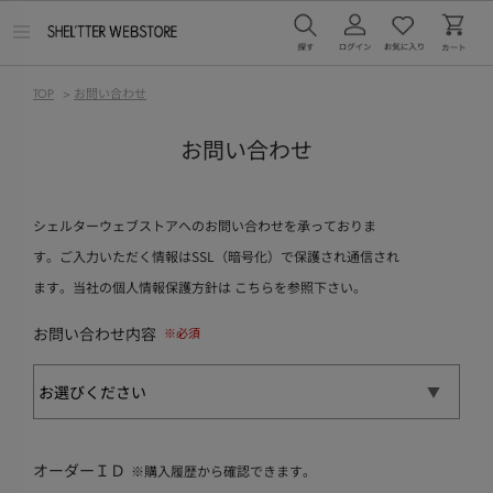
メ
ニ
ュ
ー
TOP
>
お問い合わせ
を
開
く
お問い合わせ
シェルターウェブストアへのお問い合わせを承っておりま
す。ご入力いただく情報はSSL（暗号化）で保護され通信され
ます。当社の個人情報保護方針は
こちら
を参照下さい。
お問い合わせ内容
オーダーＩＤ
※購入履歴から確認できます。