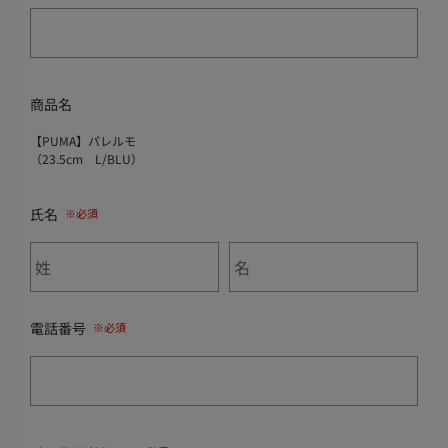
商品名
【PUMA】パレルモ
（23.5cm L/BLU）
氏名
電話番号