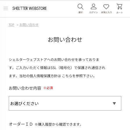
メ
ニ
ュ
ー
TOP
>
お問い合わせ
を
開
く
お問い合わせ
シェルターウェブストアへのお問い合わせを承っておりま
す。ご入力いただく情報はSSL（暗号化）で保護され通信され
ます。当社の個人情報保護方針は
こちら
を参照下さい。
お問い合わせ内容
オーダーＩＤ
※購入履歴から確認できます。