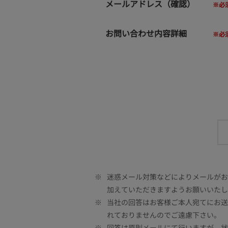
メールアドレス（確認）
お問い合わせ内容詳細
※
迷惑メール対策などによりメールがお客
加えていただきますようお願いいたし
※
当社の回答はお客様ご本人宛てにお送
れておりませんのでご遠慮下さい。
※
回答は原則メールにて行いますが、状