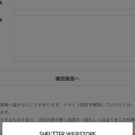
様へ届かないことがあります。ドメイン設定を解除していただくか、ドメイン
ます。
りするものであり、当社の許可無く回答の一部もしくは全てを二次利用
況により電話や書面等の場合もございます。また内容により時間を要す