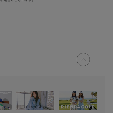
ページ
トップ
に戻る