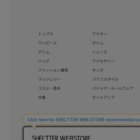
トップス
アウター
ワンピース
ボトム
デニム
シューズ
バッグ
アクセサリー
ファッション雑貨
キッズ
ランジェリー
ライフスタイル
コスメ・香水
パジャマ・ルームウェア
水着
セットアップ