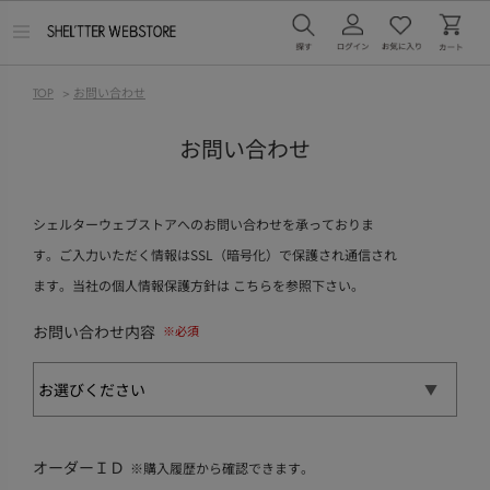
メ
ニ
ュ
ー
TOP
>
お問い合わせ
を
開
く
お問い合わせ
シェルターウェブストアへのお問い合わせを承っておりま
す。ご入力いただく情報はSSL（暗号化）で保護され通信され
ます。当社の個人情報保護方針は
こちら
を参照下さい。
お問い合わせ内容
オーダーＩＤ
※購入履歴から確認できます。