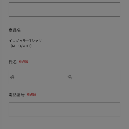
商品名
イレギュラーTシャツ
（M O/WHT）
氏名
電話番号