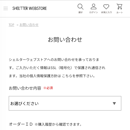
メ
ニ
ュ
ー
TOP
>
お問い合わせ
を
開
く
お問い合わせ
シェルターウェブストアへのお問い合わせを承っておりま
す。ご入力いただく情報はSSL（暗号化）で保護され通信され
ます。当社の個人情報保護方針は
こちら
を参照下さい。
お問い合わせ内容
オーダーＩＤ
※購入履歴から確認できます。