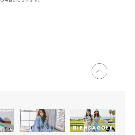
ページ
トップ
に戻る