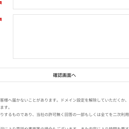
様へ届かないことがあります。ドメイン設定を解除していただくか、ドメイン
ます。
りするものであり、当社の許可無く回答の一部もしくは全てを二次利用
況により電話や書面等の場合もございます。また内容により時間を要す