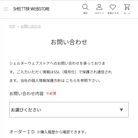
メ
ニ
ュ
ー
TOP
>
お問い合わせ
を
開
く
お問い合わせ
シェルターウェブストアへのお問い合わせを承っておりま
す。ご入力いただく情報はSSL（暗号化）で保護され通信され
ます。当社の個人情報保護方針は
こちら
を参照下さい。
お問い合わせ内容
オーダーＩＤ
※購入履歴から確認できます。