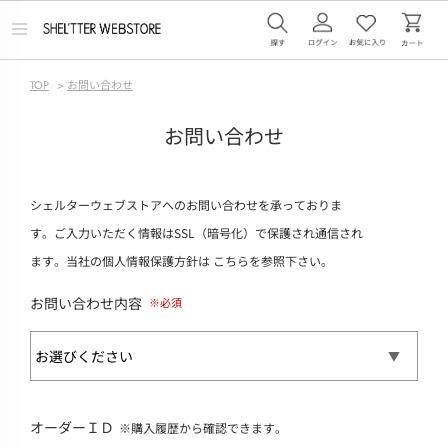
メ
ニ
ュ
ー
TOP
>
お問い合わせ
を
開
く
お問い合わせ
シェルターウェブストアへのお問い合わせを承っておりま
す。ご入力いただく情報はSSL（暗号化）で保護され通信され
ます。当社の個人情報保護方針は
こちら
を参照下さい。
お問い合わせ内容
オーダーＩＤ
※購入履歴から確認できます。