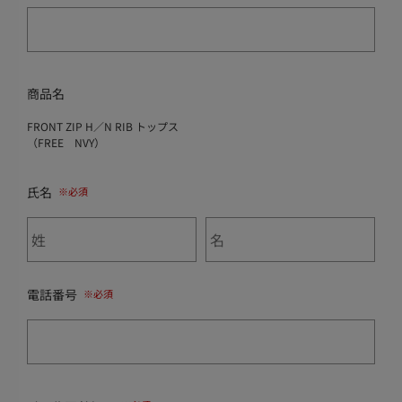
商品名
FRONT ZIP H／N RIB トップス
（FREE NVY）
氏名
電話番号