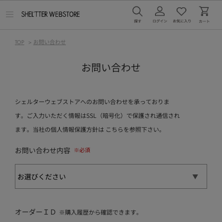
メ
ニ
ュ
ー
TOP
>
お問い合わせ
を
開
く
お問い合わせ
シェルターウェブストアへのお問い合わせを承っておりま
す。ご入力いただく情報はSSL（暗号化）で保護され通信され
ます。当社の個人情報保護方針は
こちら
を参照下さい。
お問い合わせ内容
オーダーＩＤ
※購入履歴から確認できます。