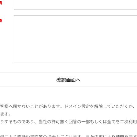
様へ届かないことがあります。ドメイン設定を解除していただくか、ドメイン
ます。
りするものであり、当社の許可無く回答の一部もしくは全てを二次利用
況により電話や書面等の場合もございます。また内容により時間を要す