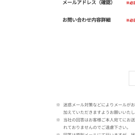
メールアドレス（確認）
お問い合わせ内容詳細
※
迷惑メール対策などによりメールがお客
加えていただきますようお願いいたし
※
当社の回答はお客様ご本人宛てにお送
れておりませんのでご遠慮下さい。
※
回答は原則メールにて行いますが、状