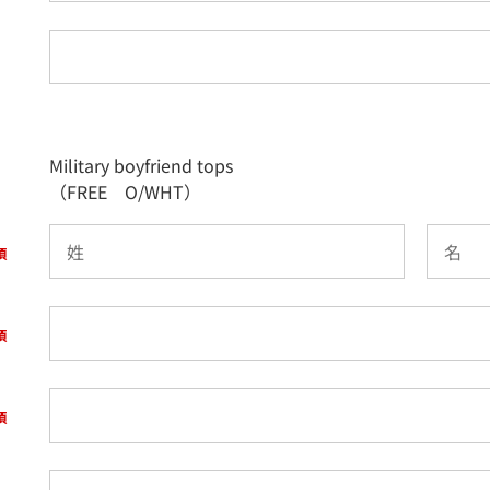
Military boyfriend tops
（FREE O/WHT）