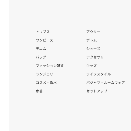
トップス
アウター
ワンピース
ボトム
デニム
シューズ
バッグ
アクセサリー
ファッション雑貨
キッズ
ランジェリー
ライフスタイル
コスメ・香水
パジャマ・ルームウェア
水着
セットアップ