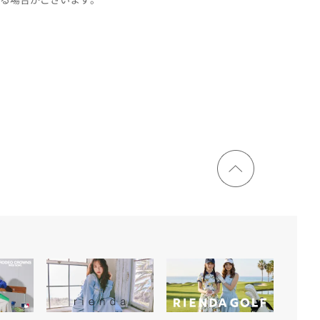
ページ
トップ
に戻る