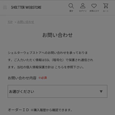
メ
ニ
ュ
ー
TOP
>
お問い合わせ
を
開
く
お問い合わせ
シェルターウェブストアへのお問い合わせを承っておりま
す。ご入力いただく情報はSSL（暗号化）で保護され通信され
ます。当社の個人情報保護方針は
こちら
を参照下さい。
お問い合わせ内容
オーダーＩＤ
※購入履歴から確認できます。