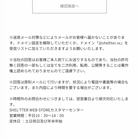
※
迷惑メール対策などによりメールがお客様へ届かないことがありま
す。ドメイン設定を解除していただくか、ドメイン「@sheltter.vc」を
受信リストに加えていただきますようお願いいたします。
※
当社の回答はお客様ご本人宛てにお送りするものであり、当社の許可
無く回答の一部もしくは全てを二次利用、転用、公開等することは著作
権上認められておりませんのでご遠慮下さい。
※
回答は原則メールにて行いますが、状況により電話や書面等の場合も
ございます。また内容により時間を要する場合がございます。
※
時間外のお問合わせにつきましては、翌営業日より順次対応いたしま
す。
SHEL'TTER WEB STOREカスタマーセンター
営業時間：平日10：30～18：00
定休日 ：土日祝日及び年末年始