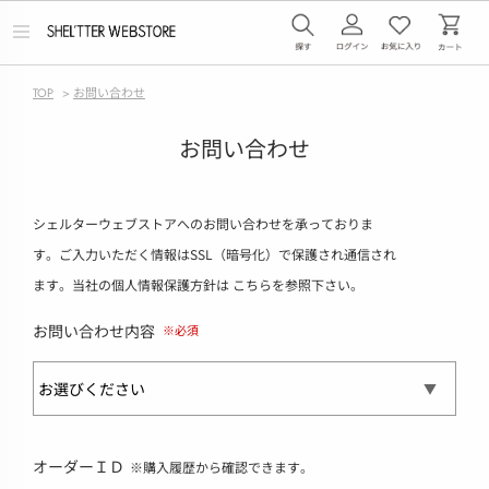
メ
ニ
ュ
ー
TOP
>
お問い合わせ
を
開
く
お問い合わせ
シェルターウェブストアへのお問い合わせを承っておりま
す。ご入力いただく情報はSSL（暗号化）で保護され通信され
ます。当社の個人情報保護方針は
こちら
を参照下さい。
お問い合わせ内容
オーダーＩＤ
※購入履歴から確認できます。