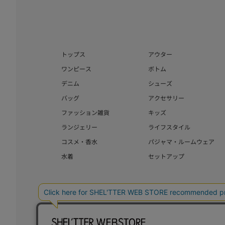
トップス
アウター
ワンピース
ボトム
デニム
シューズ
バッグ
アクセサリー
ファッション雑貨
キッズ
ランジェリー
ライフスタイル
コスメ・香水
パジャマ・ルームウェア
水着
セットアップ