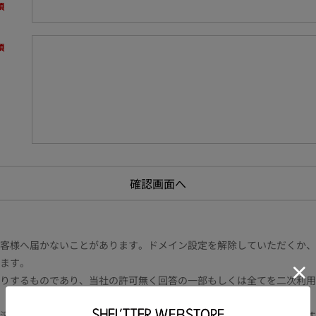
様へ届かないことがあります。ドメイン設定を解除していただくか、ドメイン
ます。
りするものであり、当社の許可無く回答の一部もしくは全てを二次利用
況により電話や書面等の場合もございます。また内容により時間を要す