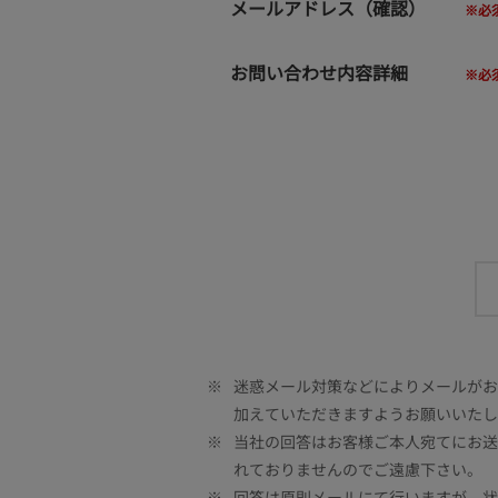
メールアドレス（確認）
お問い合わせ内容詳細
※
迷惑メール対策などによりメールがお客
加えていただきますようお願いいたし
※
当社の回答はお客様ご本人宛てにお送
れておりませんのでご遠慮下さい。
※
回答は原則メールにて行いますが、状