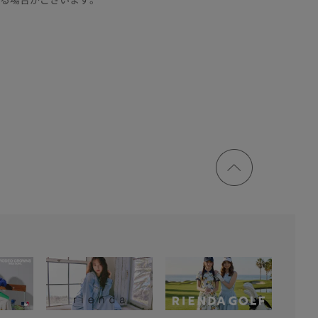
ページ
トップ
に戻る