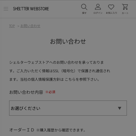
メ
ニ
ュ
ー
TOP
>
お問い合わせ
を
開
く
お問い合わせ
シェルターウェブストアへのお問い合わせを承っておりま
す。ご入力いただく情報はSSL（暗号化）で保護され通信され
ます。当社の個人情報保護方針は
こちら
を参照下さい。
お問い合わせ内容
オーダーＩＤ
※購入履歴から確認できます。