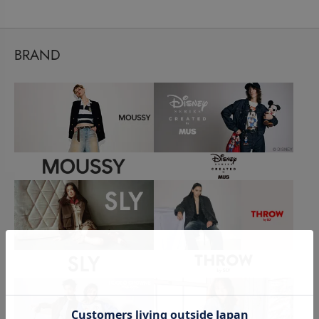
BRAND