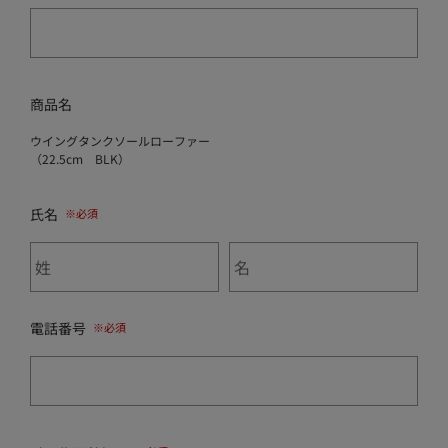
商品名
ウイングタンクソールローファー
（22.5cm BLK）
氏名
電話番号