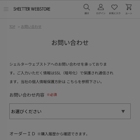
メ
ニ
ュ
ー
TOP
>
お問い合わせ
を
開
く
お問い合わせ
シェルターウェブストアへのお問い合わせを承っておりま
す。ご入力いただく情報はSSL（暗号化）で保護され通信され
ます。当社の個人情報保護方針は
こちら
を参照下さい。
お問い合わせ内容
オーダーＩＤ
※購入履歴から確認できます。