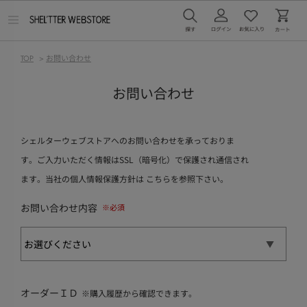
メ
ニ
ュ
ー
TOP
>
お問い合わせ
を
開
く
お問い合わせ
シェルターウェブストアへのお問い合わせを承っておりま
す。ご入力いただく情報はSSL（暗号化）で保護され通信され
ます。当社の個人情報保護方針は
こちら
を参照下さい。
お問い合わせ内容
オーダーＩＤ
※購入履歴から確認できます。