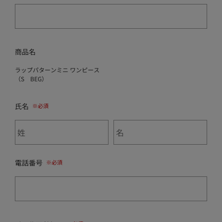
商品名
ラップパターンミニ ワンピース
（S BEG）
氏名
電話番号