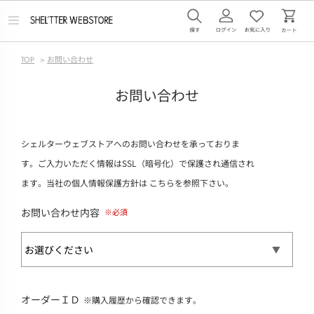
メ
ニ
ュ
ー
TOP
>
お問い合わせ
を
開
く
お問い合わせ
シェルターウェブストアへのお問い合わせを承っておりま
す。ご入力いただく情報はSSL（暗号化）で保護され通信され
ます。当社の個人情報保護方針は
こちら
を参照下さい。
お問い合わせ内容
オーダーＩＤ
※購入履歴から確認できます。