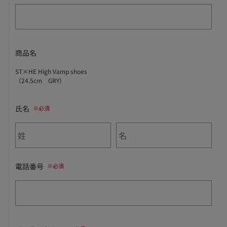
商品名
ST×HE High Vamp shoes
（24.5cm GRY）
氏名
電話番号