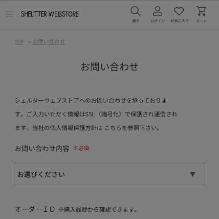
メ
ニ
ュ
ー
TOP
>
お問い合わせ
を
開
く
お問い合わせ
シェルターウェブストアへのお問い合わせを承っておりま
す。ご入力いただく情報はSSL（暗号化）で保護され通信され
ます。当社の個人情報保護方針は
こちら
を参照下さい。
お問い合わせ内容
オーダーＩＤ
※購入履歴から確認できます。