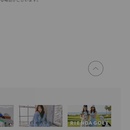
ページ
トップ
に戻る