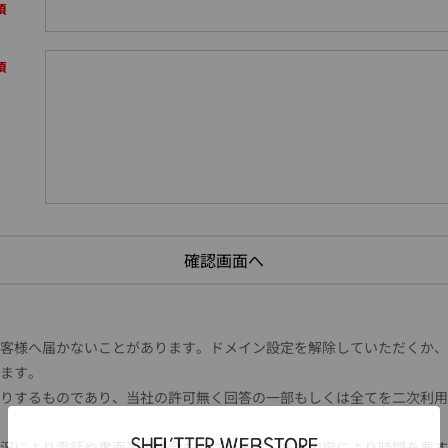
様へ届かないことがあります。ドメイン設定を解除していただくか、ドメイン
ます。
りするものであり、当社の許可無く回答の一部もしくは全てを二次利用
況により電話や書面等の場合もございます。また内容により時間を要す