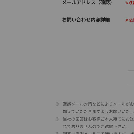
メールアドレス（確認）
お問い合わせ内容詳細
※
迷惑メール対策などによりメールがお客
加えていただきますようお願いいたし
※
当社の回答はお客様ご本人宛てにお送
れておりませんのでご遠慮下さい。
※
回答は原則メールにて行いますが、状