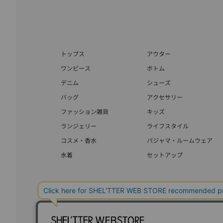
トップス
アウター
ワンピース
ボトム
デニム
シューズ
バッグ
アクセサリー
ファッション雑貨
キッズ
ランジェリー
ライフスタイル
コスメ・香水
パジャマ・ルームウェア
水着
セットアップ