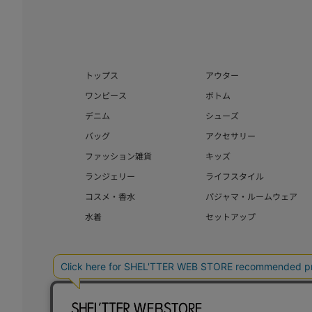
トップス
アウター
ワンピース
ボトム
デニム
シューズ
バッグ
アクセサリー
ファッション雑貨
キッズ
ランジェリー
ライフスタイル
コスメ・香水
パジャマ・ルームウェア
水着
セットアップ