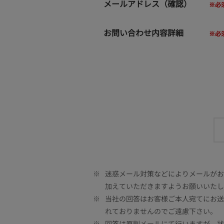
メールアドレス（確認）
お問い合わせ内容詳細
※
迷惑メール対策などによりメールがお客
加えていただきますようお願いいたし
※
当社の回答はお客様ご本人宛てにお送
れておりませんのでご遠慮下さい。
※
回答は原則メールにて行いますが、状