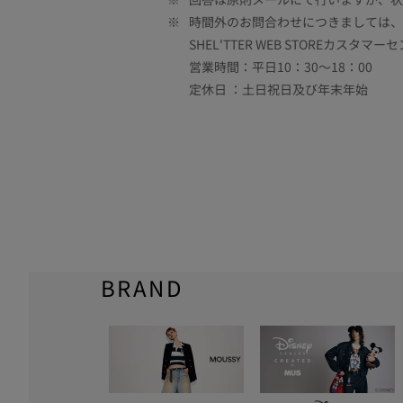
※
時間外のお問合わせにつきましては、
SHEL'TTER WEB STOREカスタマー
営業時間：平日10：30～18：00
定休日 ：土日祝日及び年末年始
BRAND