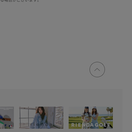
ページ
トップ
に戻る