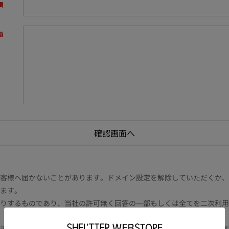
様へ届かないことがあります。ドメイン設定を解除していただくか、ドメイン
ます。
りするものであり、当社の許可無く回答の一部もしくは全てを二次利用
況により電話や書面等の場合もございます。また内容により時間を要す