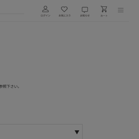
参照下さい。