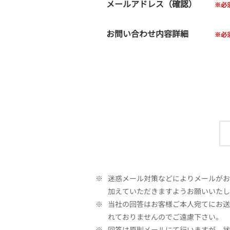
メールアドレス（確認）
お問い合わせ内容詳細
※
迷惑メール対策などによりメールがお客
加えていただきますようお願いいたし
※
当社の回答はお客様ご本人宛てにお送
れておりませんのでご遠慮下さい。
※
回答は原則メールにて行いますが、状