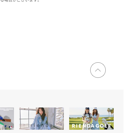
ページ
トップ
に戻る