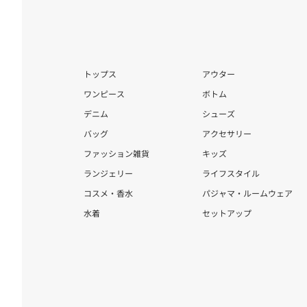
トップス
アウター
ワンピース
ボトム
デニム
シューズ
バッグ
アクセサリー
ファッション雑貨
キッズ
ランジェリー
ライフスタイル
コスメ・香水
パジャマ・ルームウェア
水着
セットアップ