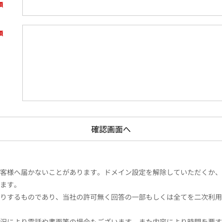
様へ届かないことがあります。ドメイン設定を解除していただくか、ドメイン
ます。
りするものであり、当社の許可無く回答の一部もしくは全てを二次利用
況により電話や書面等の場合もございます。また内容により時間を要す