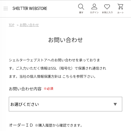
メ
ニ
ュ
ー
TOP
>
お問い合わせ
を
開
く
お問い合わせ
シェルターウェブストアへのお問い合わせを承っておりま
す。ご入力いただく情報はSSL（暗号化）で保護され通信され
ます。当社の個人情報保護方針は
こちら
を参照下さい。
お問い合わせ内容
オーダーＩＤ
※購入履歴から確認できます。