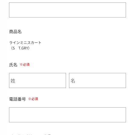
商品名
ラインミニスカート
（S T.GRY）
氏名
電話番号