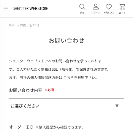
メ
ニ
ュ
ー
TOP
>
お問い合わせ
を
開
く
お問い合わせ
シェルターウェブストアへのお問い合わせを承っておりま
す。ご入力いただく情報はSSL（暗号化）で保護され通信され
ます。当社の個人情報保護方針は
こちら
を参照下さい。
お問い合わせ内容
オーダーＩＤ
※購入履歴から確認できます。