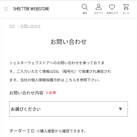
メ
ニ
ュ
ー
TOP
>
お問い合わせ
を
開
く
お問い合わせ
シェルターウェブストアへのお問い合わせを承っておりま
す。ご入力いただく情報はSSL（暗号化）で保護され通信され
ます。当社の個人情報保護方針は
こちら
を参照下さい。
お問い合わせ内容
オーダーＩＤ
※購入履歴から確認できます。