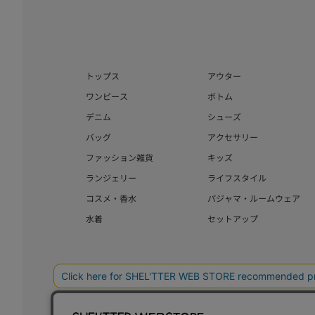
トップス
アウター
ワンピース
ボトム
デニム
シューズ
バッグ
アクセサリー
ファッション雑貨
キッズ
ランジェリー
ライフスタイル
コスメ・香水
パジャマ・ルームウェア
水着
セットアップ