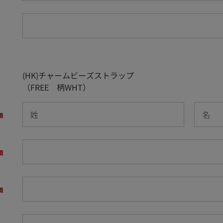
(HK)チャームビーズストラップ
（FREE 柄WHT）