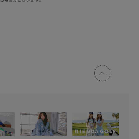
ページ
トップ
に戻る