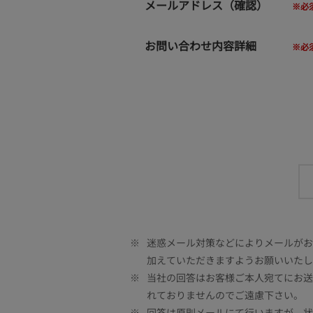
メールアドレス（確認）
お問い合わせ内容詳細
※
迷惑メール対策などによりメールがお客
加えていただきますようお願いいたし
※
当社の回答はお客様ご本人宛てにお送
れておりませんのでご遠慮下さい。
※
回答は原則メールにて行いますが、状