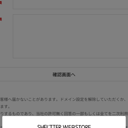
様へ届かないことがあります。ドメイン設定を解除していただくか、ドメイン
ます。
りするものであり、当社の許可無く回答の一部もしくは全てを二次利用
況により電話や書面等の場合もございます。また内容により時間を要す