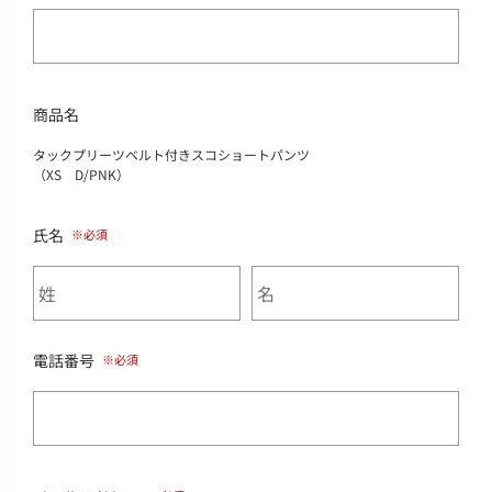
商品名
タックプリーツベルト付きスコショートパンツ
（XS D/PNK）
氏名
電話番号