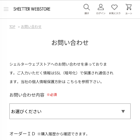
メ
ニ
ュ
ー
TOP
>
お問い合わせ
を
開
く
お問い合わせ
シェルターウェブストアへのお問い合わせを承っておりま
す。ご入力いただく情報はSSL（暗号化）で保護され通信され
ます。当社の個人情報保護方針は
こちら
を参照下さい。
お問い合わせ内容
オーダーＩＤ
※購入履歴から確認できます。