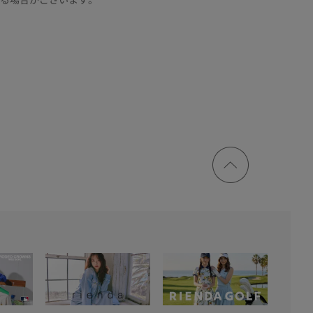
ページ
トップ
に戻る