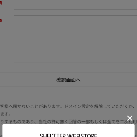
様へ届かないことがあります。ドメイン設定を解除していただくか、ドメイン
ます。
りするものであり、当社の許可無く回答の一部もしくは全てを二次利用
況により電話や書面等の場合もございます。また内容により時間を要す