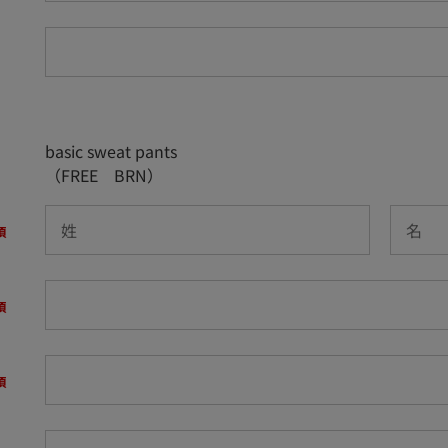
basic sweat pants
（FREE BRN）