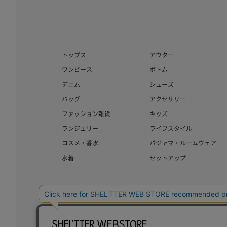
トップス
アウター
ワンピース
ボトム
デニム
シューズ
バッグ
アクセサリー
ファッション雑貨
キッズ
ランジェリー
ライフスタイル
コスメ・香水
パジャマ・ルームウェア
水着
セットアップ