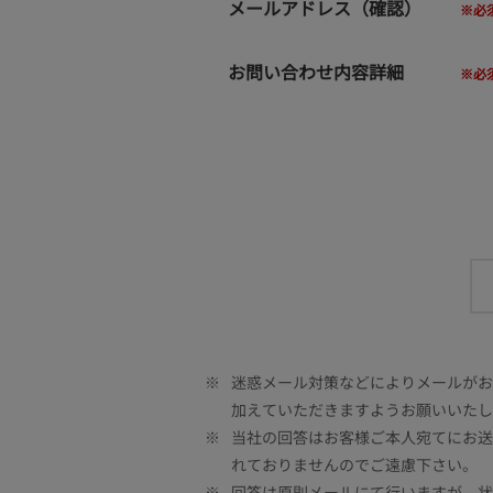
メールアドレス（確認）
お問い合わせ内容詳細
※
迷惑メール対策などによりメールがお客
加えていただきますようお願いいたし
※
当社の回答はお客様ご本人宛てにお送
れておりませんのでご遠慮下さい。
※
回答は原則メールにて行いますが、状