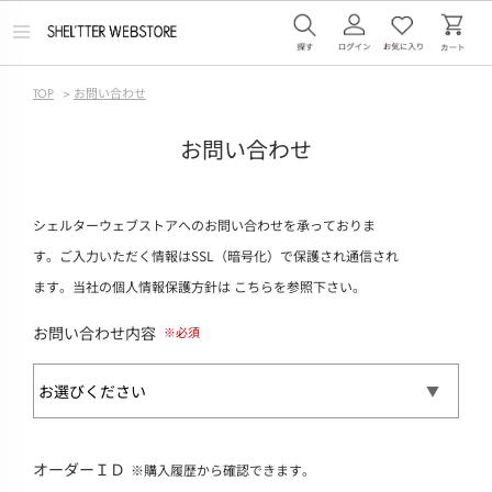
メ
ニ
ュ
ー
TOP
>
お問い合わせ
を
開
く
お問い合わせ
シェルターウェブストアへのお問い合わせを承っておりま
す。ご入力いただく情報はSSL（暗号化）で保護され通信され
ます。当社の個人情報保護方針は
こちら
を参照下さい。
お問い合わせ内容
オーダーＩＤ
※購入履歴から確認できます。