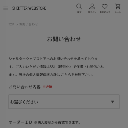
メ
ニ
ュ
ー
TOP
>
お問い合わせ
を
開
く
お問い合わせ
シェルターウェブストアへのお問い合わせを承っておりま
す。ご入力いただく情報はSSL（暗号化）で保護され通信され
ます。当社の個人情報保護方針は
こちら
を参照下さい。
お問い合わせ内容
オーダーＩＤ
※購入履歴から確認できます。