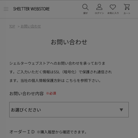
メ
ニ
ュ
ー
TOP
>
お問い合わせ
を
開
く
お問い合わせ
シェルターウェブストアへのお問い合わせを承っておりま
す。ご入力いただく情報はSSL（暗号化）で保護され通信され
ます。当社の個人情報保護方針は
こちら
を参照下さい。
お問い合わせ内容
オーダーＩＤ
※購入履歴から確認できます。