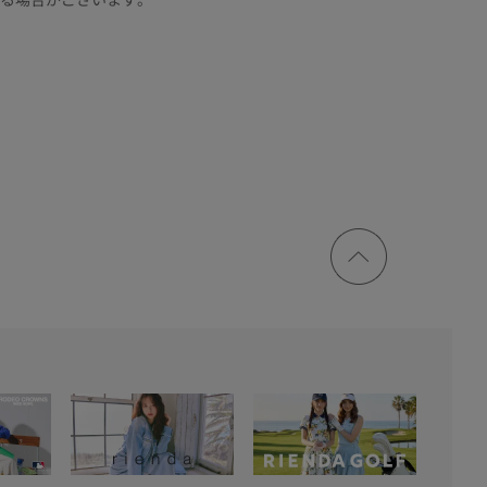
ページ
トップ
に戻る