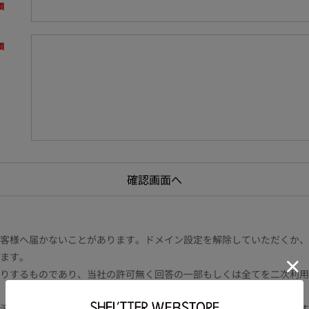
様へ届かないことがあります。ドメイン設定を解除していただくか、ドメイン
ます。
りするものであり、当社の許可無く回答の一部もしくは全てを二次利用
況により電話や書面等の場合もございます。また内容により時間を要す