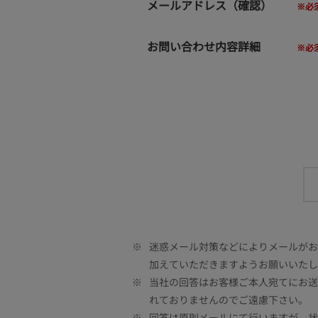
メールアドレス（確認）
お問い合わせ内容詳細
※
迷惑メール対策などによりメールがお客
加えていただきますようお願いいたし
※
当社の回答はお客様ご本人宛てにお送
れておりませんのでご遠慮下さい。
※
回答は原則メールにて行いますが、状