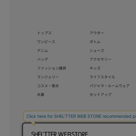
トップス
アウター
ワンピース
ボトム
デニム
シューズ
バッグ
アクセサリー
ファッション雑貨
キッズ
ランジェリー
ライフスタイル
コスメ・香水
パジャマ・ルームウェア
水着
セットアップ