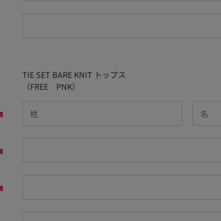
TIE SET BARE KNIT トップス
（FREE PNK）