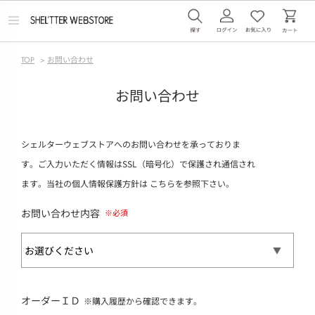
メ
ニ
ュ
ー
TOP
>
お問い合わせ
を
開
く
お問い合わせ
シェルターウェブストアへのお問い合わせを承っておりま
す。ご入力いただく情報はSSL（暗号化）で保護され通信され
ます。当社の個人情報保護方針は
こちら
を参照下さい。
お問い合わせ内容
オーダーＩＤ
※購入履歴から確認できます。