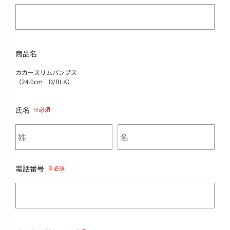
商品名
カカースリムパンプス
（24.0cm D/BLK）
氏名
電話番号