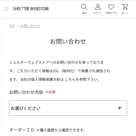
メ
ニ
ュ
ー
TOP
>
お問い合わせ
を
開
く
お問い合わせ
シェルターウェブストアへのお問い合わせを承っておりま
す。ご入力いただく情報はSSL（暗号化）で保護され通信され
ます。当社の個人情報保護方針は
こちら
を参照下さい。
お問い合わせ内容
オーダーＩＤ
※購入履歴から確認できます。