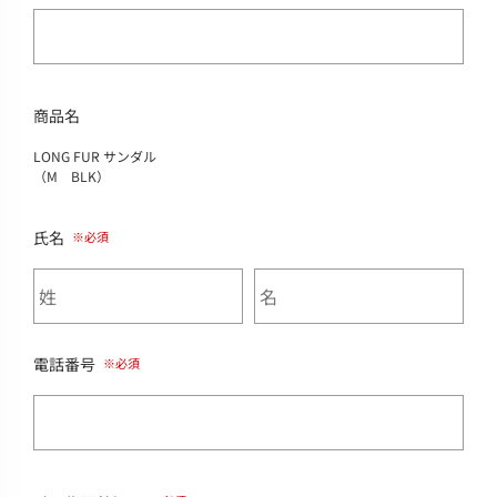
商品名
LONG FUR サンダル
（M BLK）
氏名
電話番号