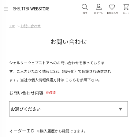
メ
ニ
ュ
ー
TOP
>
お問い合わせ
を
開
く
お問い合わせ
シェルターウェブストアへのお問い合わせを承っておりま
す。ご入力いただく情報はSSL（暗号化）で保護され通信され
ます。当社の個人情報保護方針は
こちら
を参照下さい。
お問い合わせ内容
オーダーＩＤ
※購入履歴から確認できます。